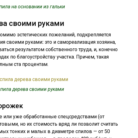
пила на основании из гальки
ва своими руками
помимо эстетических пожеланий, подкрепляется
ия своими руками
:
это и самореализация хозяина,
ться результатом собственного труда, и, конечно
дах по благоустройству участка. Причем, такая
лным ста процентам.
пила дерева своими руками
дорожек
е или уже обработанные спецсредствами (от
товыми, но их стоимость вряд ли позволит считать
ых тонких и малых в диаметре спилов — от 50