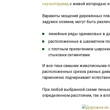
скульптурами
, с живой изгородью 
Варианты мощения деревянных плаше
задумок хозяина, могут быть различ
линейные ряды одинаковых в ди
расположенные в шахматном по
с плотным прилеганием широких
стыковки сегментами.
И все-таки самыми живописными п
расположенных срезов разных диам
гармонично подчеркивает естестве
При любой выбранной схеме пеньки
определенном расстоянии, так и впл