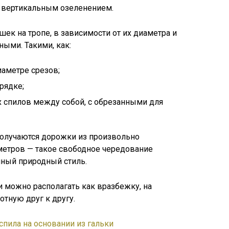
и вертикальным озеленением.
к на тропе, в зависимости от их диаметра и
ными. Такими, как:
аметре срезов;
рядке;
 спилов между собой, с обрезанными для
олучаются дорожки из произвольно
етров — такое свободное чередование
нный природный стиль.
 можно располагать как вразбежку, на
отную друг к другу.