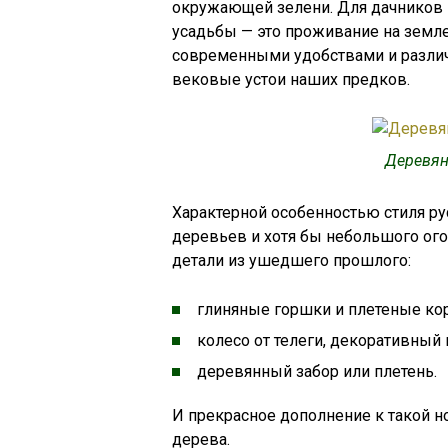
окружающей зелени. Для дачников 
усадьбы — это проживание на земл
современными удобствами и различ
вековые устои наших предков.
Деревян
Характерной особенностью стиля ру
деревьев и хотя бы небольшого ого
детали из ушедшего прошлого:
глиняные горшки и плетеные ко
колесо от телеги, декоративный 
деревянный забор или плетень.
И прекрасное дополнение к такой н
дерева.