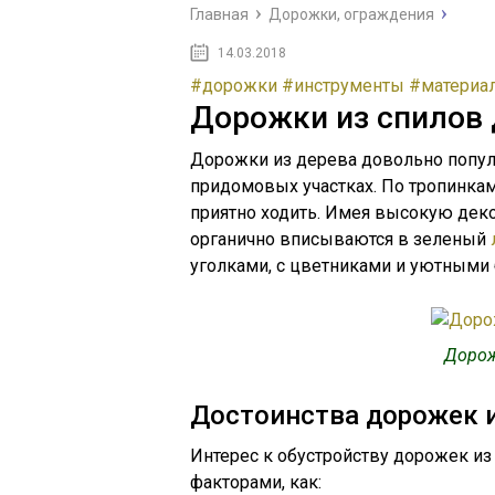
Главная
Дорожки, ограждения
14.03.2018
#дорожки
#инструменты
#материа
Дорожки из спилов 
Дорожки из дерева довольно попул
придомовых участках. По тропинкам
приятно ходить. Имея высокую деко
органично вписываются в зеленый
уголками, с цветниками и уютными
Дорож
Достоинства дорожек и
Интерес к обустройству дорожек и
факторами, как: