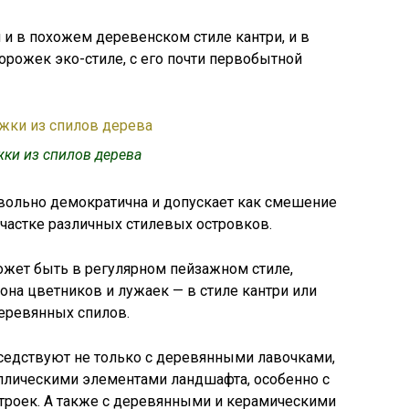
 и в похожем деревенском стиле кантри, и в
рожек эко-стиле, с его почти первобытной
ки из спилов дерева
ольно демократична и допускает как смешение
 участке различных стилевых островков.
ожет быть в регулярном пейзажном стиле,
она цветников и лужаек — в стиле кантри или
деревянных спилов.
едствуют не только с деревянными лавочками,
аллическими элементами ландшафта, особенно с
роек. А также с деревянными и керамическими