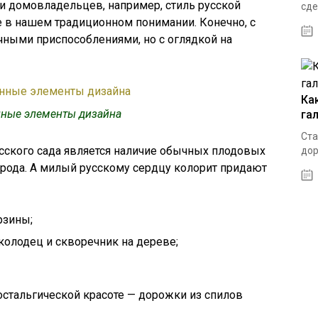
и домовладельцев, например, стиль русской
сде
е в нашем традиционном понимании. Конечно, с
ными приспособлениями, но с оглядкой на
Ка
ные элементы дизайна
га
Ста
сского сада является наличие обычных плодовых
дор
рода. А милый русскому сердцу колорит придают
рзины;
колодец и скворечник на дереве;
остальгической красоте — дорожки из спилов