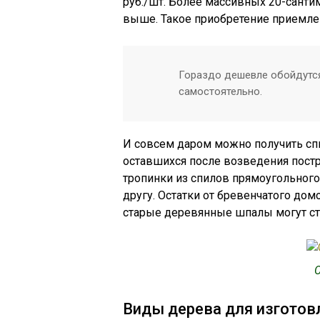
руб./шт. Более массивных 20-санти
выше. Такое приобретение приемле
Гораздо дешевле обойдутся
самостоятельно.
И совсем даром можно получить спи
оставшихся после возведения постр
тропинки из спилов прямоугольного
другу. Остатки от бревенчатого дом
старые деревянные шпалы могут ст
С
Виды дерева для изготов