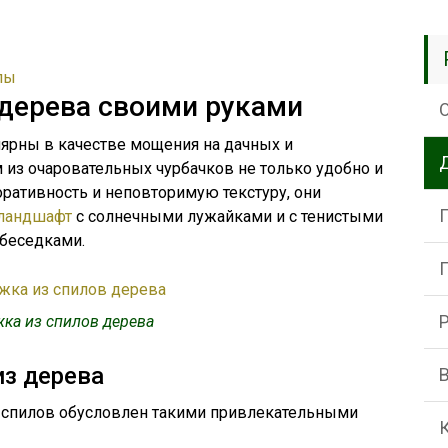
лы
дерева своими руками
ярны в качестве мощения на дачных и
 из очаровательных чурбачков не только удобно и
ративность и неповторимую текстуру, они
ландшафт
с солнечными лужайками и с тенистыми
 беседками.
ка из спилов дерева
з дерева
з спилов обусловлен такими привлекательными