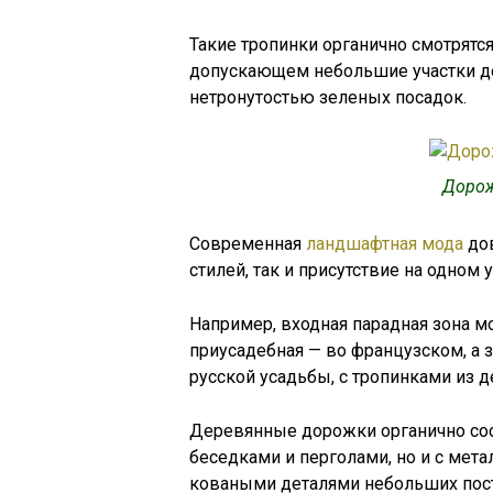
Такие тропинки органично смотрятся
допускающем небольшие участки до
нетронутостью зеленых посадок.
Дорож
Современная
ландшафтная мода
дов
стилей, так и присутствие на одном
Например, входная парадная зона м
приусадебная — во французском, а з
русской усадьбы, с тропинками из 
Деревянные дорожки органично сос
беседками и перголами, но и с мет
коваными деталями небольших пост