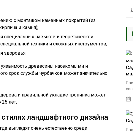
внению с монтажом каменных покрытий (из
кирпича и камня);
ая специальных навыков и теоретической
 специальной техники и сложных инструментов;
я здоровья.
ак уязвимость древесины насекомыми и
Са
того срок службы чурбачков может значительно
ма
Рас
сво
 дерева и правильной укладке тропинка может
 25 лет.
 стилях ландшафтного дизайна
Са
да выглядят очень естественно среди
Рас