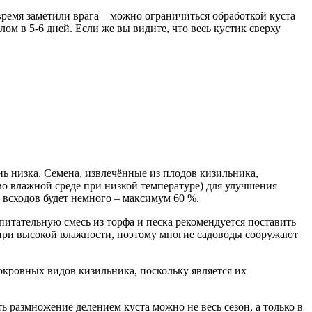
ремя заметили врага – можно ограничиться обработкой куста
ом в 5-6 дней. Если же вы видите, что весь кустик сверху
ь низка. Семена, извлечённые из плодов кизильника,
во влажной среде при низкой температуре) для улучшения
 всходов будет немного – максимум 60 %.
питательную смесь из торфа и песка рекомендуется поставить
 при высокой влажности, поэтому многие садоводы сооружают
кровных видов кизильника, поскольку является их
 размножение делением куста можно не весь сезон, а только в