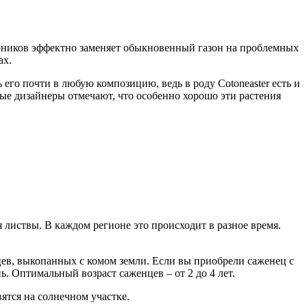
тарников эффектно заменяет обыкновенный газон на проблемных
ах.
его почти в любую композицию, ведь в роду Cotoneaster есть и
ые дизайнеры отмечают, что особенно хорошо эти растения
 листвы. В каждом регионе это происходит в разное время.
ев, выкопанных с комом земли. Если вы приобрели саженец с
ь. Оптимальный возраст саженцев – от 2 до 4 лет.
ятся на солнечном участке.