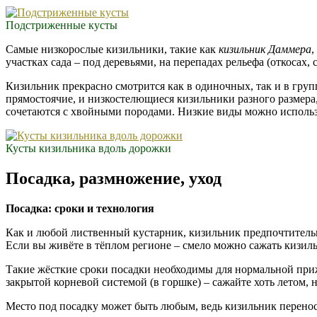
Подстриженные кусты
Самые низкорослые кизильники, такие как
кизильник Даммера
,
участках сада – под деревьями, на перепадах рельефа (откосах,
Кизильник прекрасно смотрится как в одиночных, так и в групп
прямостоячие, и низкостелющиеся кизильники разного размера
сочетаются с хвойными породами. Низкие виды можно использо
Кусты кизильника вдоль дорожки
Посадка, размножение, уход
Посадка: сроки и технология
Как и любой лиственный кустарник, кизильник предпочтительне
Если вы живёте в тёплом регионе – смело можно сажать кизиль
Такие жёсткие сроки посадки необходимы для нормальной при
закрытой корневой системой (в горшке) – сажайте хоть летом, 
Место под посадку может быть любым, ведь кизильник переноси