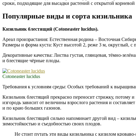
сроки, подходящие для высадки растений с открытой корневой
Популярные виды и сорта кизильника
Кизильник блестящий (Cotoneaster lucidus).
Ареал произрастания: Естественная родина – Восточная Сибирь
Размеры и форма куста: Куст высотой 2, реже 3 м, округлый, 
Декоративные качества: Листва густая, глянцевая, тёмно-зелёна
и блестящие чёрные плоды.
Cotoneaster lucidus
Требования к условиям среды: Особых требований к выращива
Кизильник блестящий прекрасно переносит стрижку, потому и 
изгородь зависит от величины взрослого растения и составляе
и по краю больших газонов.
Кизильник блестящий сильно напоминает другой вид – кизильн
зимостойкостью и съедобностью своих плодов.
Не стоит путать эти виды кизильника с кизилом кроваво-