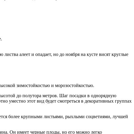
.
 листва алеет и опадает, но до ноября на кусте висят круглые
высокой зимостойкостью и морозостойкостью.
высотой до полутора метров. Шаг посадки в однорядную
тно уместно этот вид будет смотреться в декоративных группах
ается более крупными листьями, рыхлыми соцветиями, лучшей
дина. Он имеет черные плоды, но его можно легко