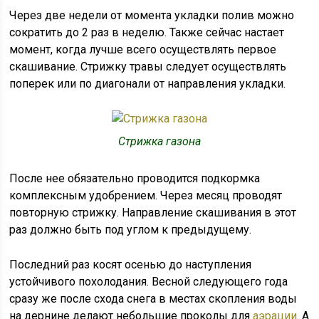
Через две недели от момента укладки полив можно
сократить до 2 раз в неделю. Также сейчас настает
момент, когда лучше всего осуществлять первое
скашивание. Стрижку травы следует осуществлять
поперек или по диагонали от направления укладки.
Стрижка газона
После нее обязательно проводится подкормка
комплексным удобрением. Через месяц проводят
повторную стрижку. Направление скашивания в этот
раз должно быть под углом к предыдущему.
Последний раз косят осенью до наступления
устойчивого похолодания. Весной следующего года
сразу же после схода снега в местах скопления воды
на дернине делают небольшие проколы для
аэрации
. А