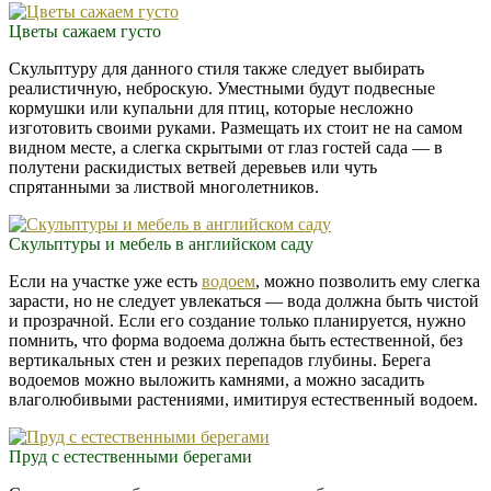
Цветы сажаем густо
Скульптуру для данного стиля также следует выбирать
реалистичную, неброскую. Уместными будут подвесные
кормушки или купальни для птиц, которые несложно
изготовить своими руками. Размещать их стоит не на самом
видном месте, а слегка скрытыми от глаз гостей сада — в
полутени раскидистых ветвей деревьев или чуть
спрятанными за листвой многолетников.
Скульптуры и мебель в английском саду
Если на участке уже есть
водоем
, можно позволить ему слегка
зарасти, но не следует увлекаться — вода должна быть чистой
и прозрачной. Если его создание только планируется, нужно
помнить, что форма водоема должна быть естественной, без
вертикальных стен и резких перепадов глубины. Берега
водоемов можно выложить камнями, а можно засадить
влаголюбивыми растениями, имитируя естественный водоем.
Пруд с естественными берегами