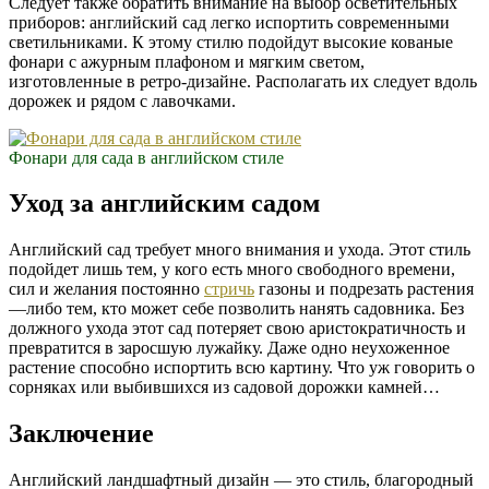
Следует также обратить внимание на выбор осветительных
приборов: английский сад легко испортить современными
светильниками. К этому стилю подойдут высокие кованые
фонари с ажурным плафоном и мягким светом,
изготовленные в ретро-дизайне. Располагать их следует вдоль
дорожек и рядом с лавочками.
Фонари для сада в английском стиле
Уход за английским садом
Английский сад требует много внимания и ухода. Этот стиль
подойдет лишь тем, у кого есть много свободного времени,
сил и желания постоянно
стричь
газоны и подрезать растения
—либо тем, кто может себе позволить нанять садовника. Без
должного ухода этот сад потеряет свою аристократичность и
превратится в заросшую лужайку. Даже одно неухоженное
растение способно испортить всю картину. Что уж говорить о
сорняках или выбившихся из садовой дорожки камней…
Заключение
Английский ландшафтный дизайн — это стиль, благородный