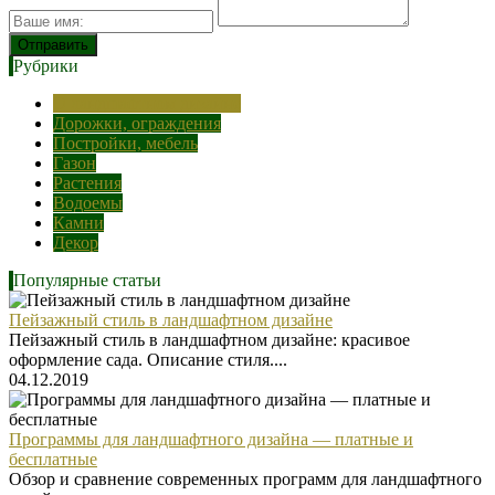
Рубрики
О ландшафтном дизайне
Дорожки, ограждения
Постройки, мебель
Газон
Растения
Водоемы
Камни
Декор
Популярные статьи
Пейзажный стиль в ландшафтном дизайне
Пейзажный стиль в ландшафтном дизайне: красивое
оформление сада. Описание стиля....
04.12.2019
Программы для ландшафтного дизайна — платные и
бесплатные
Обзор и сравнение современных программ для ландшафтного