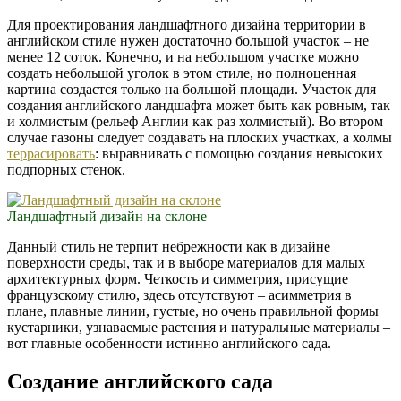
Для проектирования ландшафтного дизайна территории в
английском стиле нужен достаточно большой участок – не
менее 12 соток. Конечно, и на небольшом участке можно
создать небольшой уголок в этом стиле, но полноценная
картина создастся только на большой площади. Участок для
создания английского ландшафта может быть как ровным, так
и холмистым (рельеф Англии как раз холмистый). Во втором
случае газоны следует создавать на плоских участках, а холмы
террасировать
: выравнивать с помощью создания невысоких
подпорных стенок.
Ландшафтный дизайн на склоне
Данный стиль не терпит небрежности как в дизайне
поверхности среды, так и в выборе материалов для малых
архитектурных форм. Четкость и симметрия, присущие
французскому стилю, здесь отсутствуют – асимметрия в
плане, плавные линии, густые, но очень правильной формы
кустарники, узнаваемые растения и натуральные материалы –
вот главные особенности истинно английского сада.
Создание английского сада