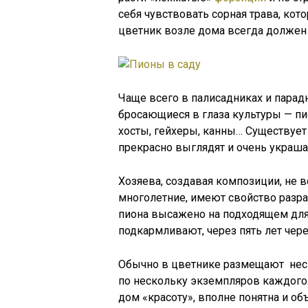
себя чувствовать сорная трава, кот
цветник возле дома всегда должен
Чаще всего в палисадниках и пара
бросающиеся в глаза культуры — пи
хосты, гейхеры, канны… Существует
прекрасно выглядят и очень украша
Хозяева, создавая композиции, не в
многолетние, имеют свойство разра
пиона высажено на подходящем для 
подкармливают, через пять лет чер
Обычно в цветнике размещают неско
по нескольку экземпляров каждого.
дом «красоту», вполне понятна и 