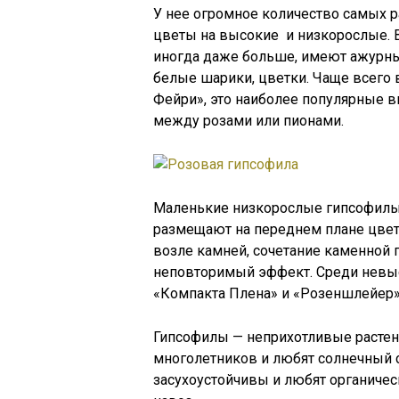
У нее огромное количество самых р
цветы на высокие и низкорослые. 
иногда даже больше, имеют ажурны
белые шарики, цветки. Чаще всего 
Фейри», это наиболее популярные 
между розами или пионами.
Маленькие низкорослые гипсофилы 
размещают на переднем плане цвет
возле камней, сочетание каменной 
неповторимый эффект. Среди невыс
«Компакта Плена» и «Розеншлейер»
Гипсофилы — неприхотливые растен
многолетников и любят солнечный 
засухоустойчивы и любят органичес