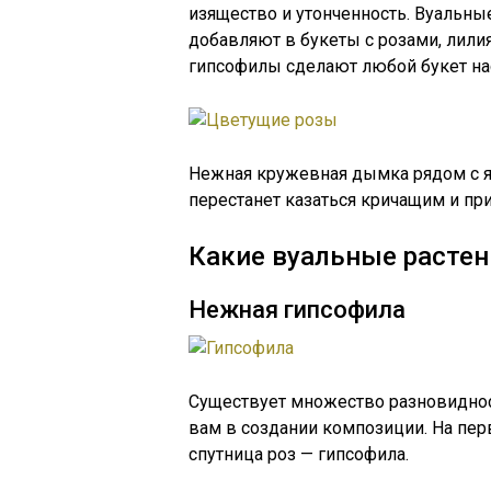
изящество и утонченность. Вуальны
добавляют в букеты с розами, лили
гипсофилы сделают любой букет на
Нежная кружевная дымка рядом с 
перестанет казаться кричащим и пр
Какие вуальные растен
Нежная гипсофила
Существует множество разновиднос
вам в создании композиции. На перв
спутница роз — гипсофила.