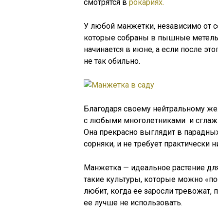
смотрятся в
рокариях.
У любой манжетки, независимо от с
которые собраны в пышные метель
начинается в июне, а если после это
не так обильно.
Благодаря своему нейтральному жел
с любыми многолетниками и сглажи
Она прекрасно выглядит в парадных
сорняки, и не требует практически н
Манжетка — идеальное растение дл
такие культуры, которые можно «по
любит, когда ее заросли тревожат, 
ее лучше не использовать.