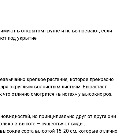
имуют в открытом грунте и не выпревают, если
ют под укрытие.
езвычайно крепкое растение, которое прекрасно
даря округлым волнистым листьям. Вырастает
 что отлично смотрится «в ногах» у высоких роз,
овидностей, но принципиально друг от друга они
 только в высоте — существуют виды,
евысокие сорта высотой 15-20 см, которые отлично