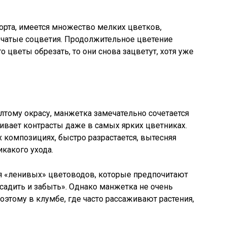
орта, имеется множество мелких цветков,
чатые соцветия. Продолжительное цветение
го цветы обрезать, то они снова зацветут, хотя уже
тому окрасу, манжетка замечательно сочетается
вает контрасты даже в самых ярких цветниках.
 композициях, быстро разрастается, вытесняя
икакого ухода.
я «ленивых» цветоводов, которые предпочитают
садить и забыть». Однако манжетка не очень
поэтому в клумбе, где часто рассаживают растения,