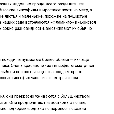
азных видов, но проще всего разделить эти
Высокие гипсофилы вырастают почти на метр, а
е листья и маленькие, похожие на пушистые
в наших сада встречаются «Фламинго» и «Бристол
высокие разновидности, высаживают их обычно
походи на пушистые белые облака — их чаще
ника. Очень красиво такие гипсофилы смотрятся
глыбы и нежного изящества создает просто
оких гипсофил чаще всего встречаются
.
ия, они прекрасно уживаются с большинством
свет. Они предпочитают известковые почвы,
кие подкормки, однако не переносят свежий