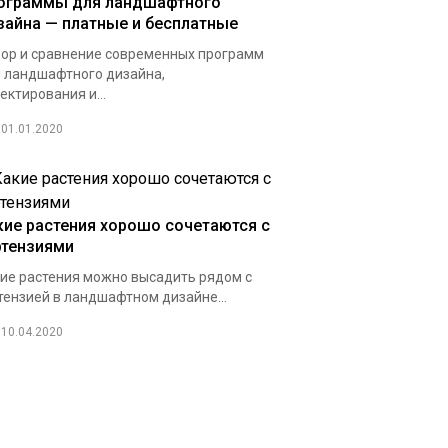
ограммы для ландшафтного
зайна — платные и бесплатные
ор и сравнение современных программ
 ландшафтного дизайна,
ектирования и...
01.01.2020
кие растения хорошо сочетаются с
ртензиями
ие растения можно высадить рядом с
тензией в ландшафтном дизайне...
10.04.2020