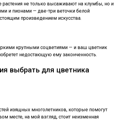
е растения не только высаживают на клумбы, но и
ями и пионами — две-три веточки белой
стоящим произведением искусства.
яркими крупными соцветиями — и ваш цветник
иобретет недостающую ему законченность.
ия выбрать для цветника
тей изящных многолетников, которые помогут
ом месте, на мой взгляд, стоит неизменная