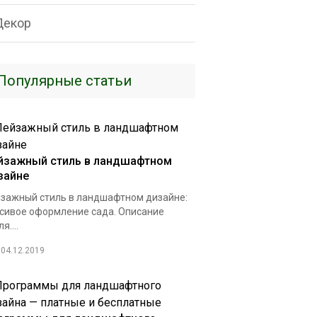
Декор
Популярные статьи
йзажный стиль в ландшафтном
зайне
зажный стиль в ландшафтном дизайне:
сивое оформление сада. Описание
я....
04.12.2019