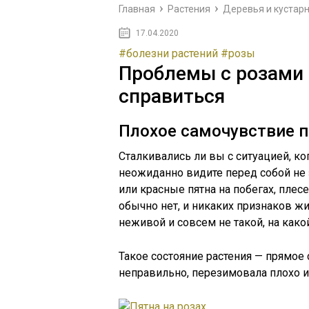
Главная
Растения
Деревья и кустар
17.04.2020
#болезни растений
#розы
Проблемы с розами 
справиться
Плохое самочувствие 
Сталкивались ли вы с ситуацией, ко
неожиданно видите перед собой не 
или красные пятна на побегах, плес
обычно нет, и никаких признаков жи
неживой и совсем не такой, на како
Такое состояние растения — прямое 
неправильно, перезимовала плохо и 