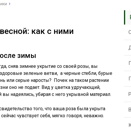
ники
весной: как с ними
после зимы
гда, сняв зимнее укрытие со своей розы, вы
здоровые зеленые ветви, а черные стебли, бурые
ень или серые наросты? Почек на таком растении
зни оно не подает. Вид у цветка удручающий,
й вы надеялись, убирая с него укрывной материал.
свидетельство того, что ваша роза была укрыта
сейчас чувствует себя, мягко говоря, неважно.