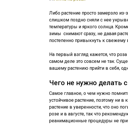
Либо растение просто замерзло из-з
слишком поздно сняли с нее укрывн
температуры и яркого солнца. Кроме
зимы снимают сразу, не давая раст
постепенно привыкнуть к свежему 
На первый взгляд кажется, что роз
самом деле это совсем не так. Сущ
вашему растению прийти в себя, од
Чего не нужно делать с
Самое главное, о чем нужно помни
устойчивое растение, поэтому ни в 
растение в уверенности, что оно по
розе и в августе, так что рекоменд
реанимационные процедуры не прин