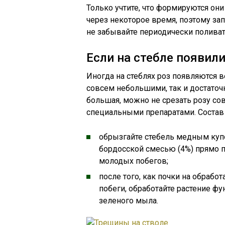
Только учтите, что формируются они
через некоторое время, поэтому за
не забывайте периодически поливат
Если на стебле появил
Иногда на стеблях роз появляются 
совсем небольшими, так и достаточ
большая, можно не срезать розу сов
специальными препаратами. Состав 
обрызгайте стебель медным куп
бордосской смесью (4%) прямо 
молодых побегов;
после того, как почки на обрабо
побеги, обработайте растение ф
зеленого мыла.