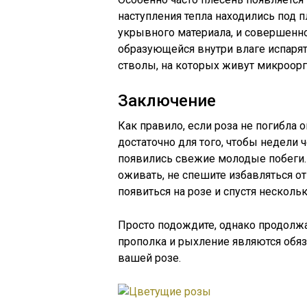
наступления тепла находились под п
укрывного материала, и совершенно 
образующейся внутри влаге испарят
стволы, на которых живут микроор
Заключение
Как правило, если роза не погибла
достаточно для того, чтобы недели 
появились свежие молодые побеги. 
оживать, не спешите избавляться от
появиться на розе и спустя несколь
Просто подождите, однако продолжа
прополка и рыхление являются обя
вашей розе.