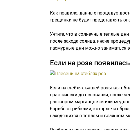
Как правило, данных процедур дост
трещинки не будут представлять опа
Учтите, что в солнечные теплые дн
после захода солнца, иначе процеду
пасмурные дни можно заниматься э
Если на розе появилас
Если на стеблях вашей розы вы обн
практически до основания, после ч
раствором марганцовки или медного
борьбе с грибками, которые и обра
находящихся в теплом и влажном ме
Особенно часто плесень появляется 