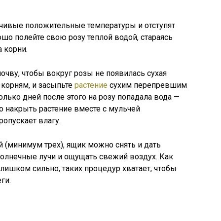
йчивые положительные температуры и отступят
ошо полейте свою розу теплой водой, стараясь
а корни.
очву, чтобы вокруг розы не появилась сухая
к корням, и засыпьте
растение
сухим перепревшим
олько дней после этого на розу попадала вода —
о накрыть растение вместе с мульчей
опускает влагу.
й (минимум трех), ящик можно снять и дать
олнечные лучи и ощущать свежий воздух. Как
слишком сильно, таких процедур хватает, чтобы
ги.