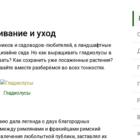
вание и уход
ников и садоводов-любителей, а ландшафтные
изайне сада. Но как выращивать гладиолусы в
вать? Как сохранить уже посаженные растения?
вайте вместе разберёмся во всех тонкостях.
Гладиолусы
ению дала легенда о двух благородных
е между римлянами и фракийцами римский
звлечения любопытной публики, заставлял их