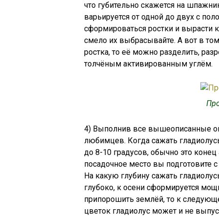
что губительно скажется на шпажн
варьируется от одной до двух с пол
сформироваться ростки и вырасти к
смело их выбрасывайте. А вот в том
ростка, то её можно разделить, раз
толчёным активированным углём.
Пр
4) Выполнив все вышеописанные о
любимцев. Когда сажать гладиолус
до 8-10 градусов, обычно это конец
посадочное место вы подготовите с 
На какую глубину сажать гладиолусы
глубоко, к осени сформируется мощ
припорошить землёй, то к следующе
цветок гладиолус может и не выпуст