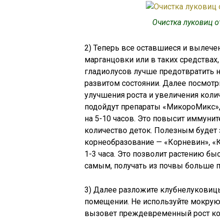
Очистка луковиц о
2) Теперь все оставшиеся и вылеч
марганцовки или в таких средствах,
гладиолусов лучше предотвратить н
развитом состоянии. Далее посмотр
улучшения роста и увеличения колич
подойдут препараты «МикороМикс», 
на 5-10 часов. Это повысит иммунит
количество деток. Полезным будет 
корнеобразование — «Корневин», «К
1-3 часа. Это позволит растению б
самым, получать из почвы больше 
3) Далее разложите клубнелуковицы
помещении. Не используйте мокрую 
вызовет преждевременный рост кор