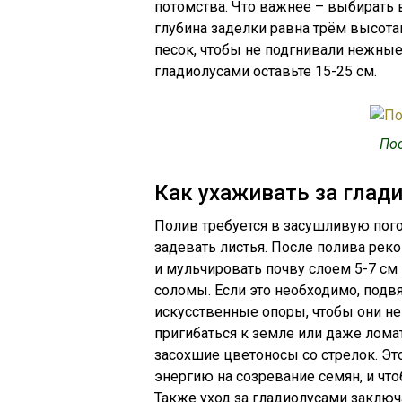
потомства. Что важнее – выбирать 
глубина заделки равна трём высота
песок, чтобы не подгнивали нежны
гладиолусами оставьте 15-25 см.
Пос
Как ухаживать за глад
Полив требуется в засушливую погод
задевать листья. После полива рек
и мульчировать почву слоем 5-7 см
соломы. Если это необходимо, подв
искусственные опоры, чтобы они не
пригибаться к земле или даже лома
засохшие цветоносы со стрелок. Это
энергию на созревание семян, и ч
Также уход за гладиолусами заключ