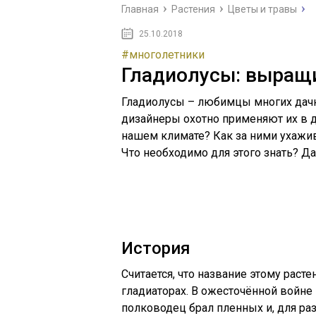
Главная
Растения
Цветы и травы
25.10.2018
#многолетники
Гладиолусы: выращи
Гладиолусы – любимцы многих дач
дизайнеры охотно применяют их в д
нашем климате? Как за ними ухажи
Что необходимо для этого знать? Да
История
Считается, что название этому раст
гладиаторах. В ожесточённой войн
полководец брал пленных и, для ра