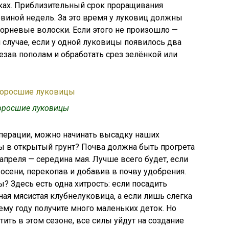
иках. Приблизительный срок проращивания
овиной недель. За это время у луковиц должны
орневые волоски. Если этого не произошло —
 случае, если у одной луковицы появилось два
резав пополам и обработать срез зелёнкой или
оросшие луковицы
перации, можно начинать высадку наших
ы в открытый грунт? Почва должна быть прогрета
 апреля — середина мая. Лучше всего будет, если
осени, перекопав и добавив в почву удобрения.
? Здесь есть одна хитрость: если посадить
ная мясистая клубнелуковица, а если лишь слегка
му году получите много маленьких деток. Но
ить в этом сезоне, все силы уйдут на создание