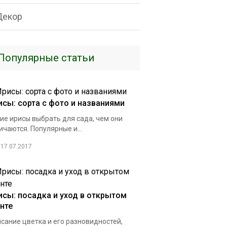
Декор
Популярные статьи
исы: сорта с фото и названиями
ие ирисы выбрать для сада, чем они
ичаются. Популярные и...
17.07.2017
исы: посадка и уход в открытом
унте
сание цветка и его разновидностей,