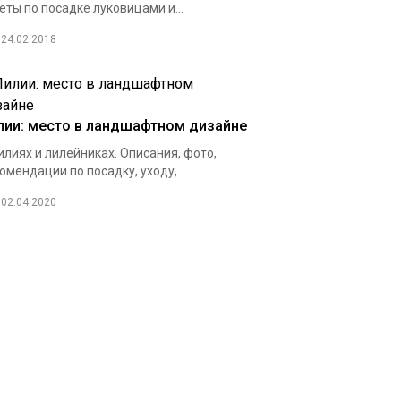
еты по посадке луковицами и...
24.02.2018
лии: место в ландшафтном дизайне
илиях и лилейниках. Описания, фото,
омендации по посадку, уходу,...
02.04.2020