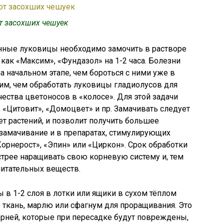
т засохших чешуек
енные луковицы необходимо замочить в растворе
 как «Максим», «Фундазол» на 1-2 часа. Болезни
а начальном этапе, чем бороться с ними уже в
им, чем обработать луковицы гладиолусов для
ества цветоносов в «колосе». Для этой задачи
«Цитовит», «Домоцвет» и пр. Замачивать следует
ет растений, и позволит получить большее
замачивание и в препаратах, стимулирующих
орнерост», «Эпин» или «Циркон». Срок обработки
ыстрее наращивать свою корневую систему и, тем
питательных веществ.
 в 1-2 слоя в лотки или ящики в сухом тёплом
ткань, марлю или сфагнум для проращивания. Это
ней, которые при пересадке будут повреждены,