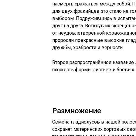
насмерть сражаться между собой. 
для двух фракийцев это стало не то
выбором. Подружившись в испытани
друг на друга. Воткнув их скрещённ
от неудовлетворённой кровожадной 
проросли прекрасные высокие глад
дружбы, храбрости и верности.
Второе распространённое название 
схожесть формы листьев и боевых 
Размножение
Семена гладиолусов в нашей полосе
сохранят материнских сортовых сво