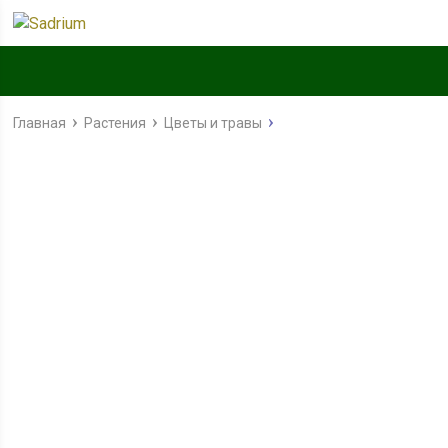
Главная
Растения
Цветы и травы