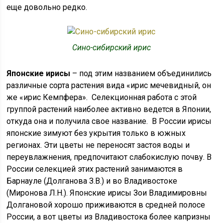
еще довольно редко.
Сино-сибирский ирис
Японские ирисы
– под этим названием объединились
различные сорта растения вида «ирис мечевидный, он
же «ирис Кемпфера». Селекционная работа с этой
группой растений наиболее активно ведется в Японии,
откуда она и получила свое название. В России ирисы
японские зимуют без укрытия только в южных
регионах. Эти цветы не переносят застоя воды и
переувлажнения, предпочитают слабокислую почву. В
России селекцией этих растений занимаются в
Барнауле (Долганова З.В.) и во Владивостоке
(Миронова Л.Н.). Японские ирисы Зои Владимировны
Долгановой хорошо приживаются в средней полосе
России, а вот цветы из Владивостока более капризны