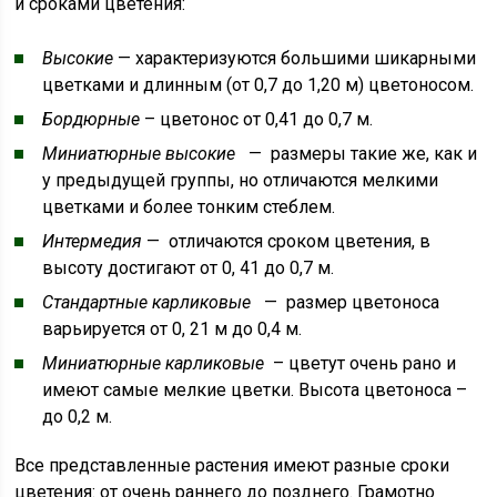
и сроками цветения:
Высокие
— характеризуются большими шикарными
цветками и длинным (от 0,7 до 1,20 м) цветоносом.
Бордюрные
– цветонос от 0,41 до 0,7 м.
Миниатюрные высокие
— размеры такие же, как и
у предыдущей группы, но отличаются мелкими
цветками и более тонким стеблем.
Интермедия
— отличаются сроком цветения, в
высоту достигают от 0, 41 до 0,7 м.
Стандартные карликовые
— размер цветоноса
варьируется от 0, 21 м до 0,4 м.
Миниатюрные карликовые
– цветут очень рано и
имеют самые мелкие цветки. Высота цветоноса –
до 0,2 м.
Все представленные растения имеют разные сроки
цветения: от очень раннего до позднего. Грамотно