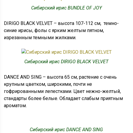
Сибирский ирис BUNDLE OF JOY
DIRIGO BLACK VELVET – высота 107-112 см, темно-
синие ирисы, фолы с ярким желтым пятном,
изрезанным темными жилками.
Сибирский ирис DIRIGO BLACK VELVET
DANCE AND SING – высота 65 см, растение с очень
крупным цветком, широкими, почти не
гофрированными лепестками. Цвет нежно-желтый,
стандарты более белые. Обладает слабым приятным
ароматом.
Сибирский ирис DANCE AND SING