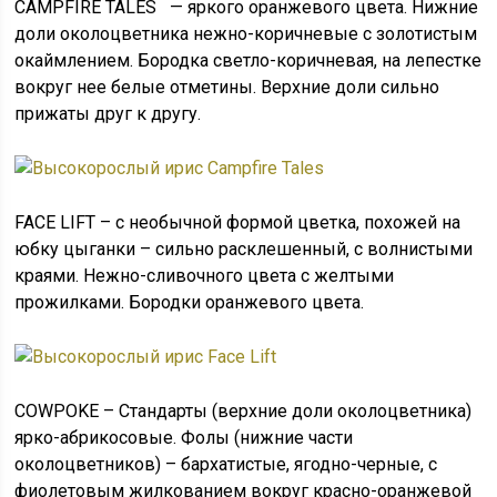
CAMPFIRE TALES — яркого оранжевого цвета. Нижние
доли околоцветника нежно-коричневые с золотистым
окаймлением. Бородка светло-коричневая, на лепестке
вокруг нее белые отметины. Верхние доли сильно
прижаты друг к другу.
FACE LIFT – с необычной формой цветка, похожей на
юбку цыганки – сильно расклешенный, с волнистыми
краями. Нежно-сливочного цвета с желтыми
прожилками. Бородки оранжевого цвета.
COWPOKE – Стандарты (верхние доли околоцветника)
ярко-абрикосовые. Фолы (нижние части
околоцветников) – бархатистые, ягодно-черные, с
фиолетовым жилкованием вокруг красно-оранжевой