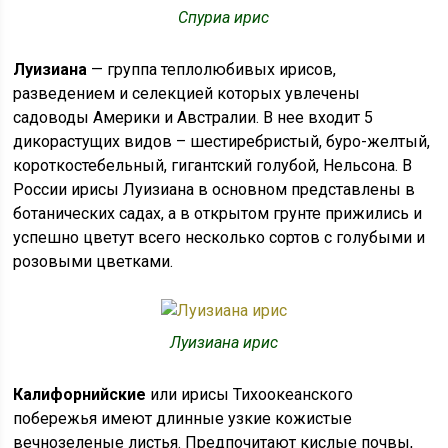
Спуриа ирис
Луизиана
— группа теплолюбивых ирисов,
разведением и селекцией которых увлечены
садоводы Америки и Австралии. В нее входит 5
дикорастущих видов – шестиребристый, буро-желтый,
короткостебельный, гигантский голубой, Нельсона. В
России ирисы Луизиана в основном представлены в
ботанических садах, а в открытом грунте прижились и
успешно цветут всего несколько сортов с голубыми и
розовыми цветками.
Луизиана ирис
Калифорнийские
или ирисы Тихоокеанского
побережья имеют длинные узкие кожистые
вечнозеленые листья. Предпочитают кислые почвы,