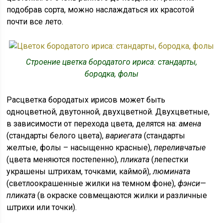
подобрав сорта, можно наслаждаться их красотой
почти все лето.
Строение цветка бородатого ириса: стандарты,
бородка, фолы
Расцветка бородатых ирисов может быть
одноцветной, двутонной, двухцветной. Двухцветные,
в зависимости от перехода цвета, делятся на:
амена
(стандарты белого цвета),
вариегата
(стандарты
желтые, фолы – насыщенно красные),
переливчатые
(цвета меняются постепенно),
пликата
(лепестки
украшены штрихам, точками, каймой),
люмината
(светлоокрашенные жилки на темном фоне),
фэнси
—
пликата
(в окраске совмещаются жилки и различные
штрихи или точки).