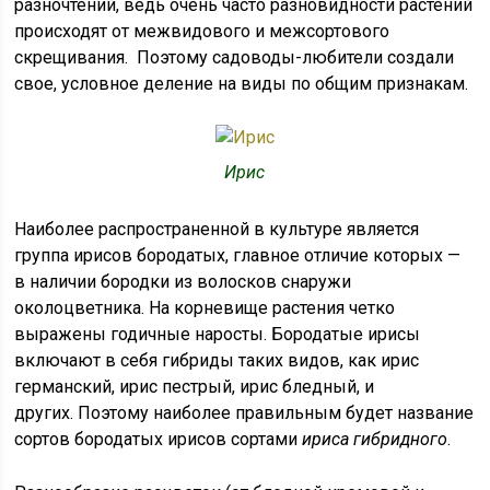
разночтений, ведь очень часто разновидности растений
происходят от межвидового и межсортового
скрещивания. Поэтому садоводы-любители создали
свое, условное деление на виды по общим признакам.
Ирис
Наиболее распространенной в культуре является
группа ирисов бородатых, главное отличие которых —
в наличии бородки из волосков снаружи
околоцветника. На корневище растения четко
выражены годичные наросты. Бородатые ирисы
включают в себя гибриды таких видов, как ирис
германский, ирис пестрый, ирис бледный, и
других. Поэтому наиболее правильным будет название
сортов бородатых
ирисов сортами
ириса гибридного
.