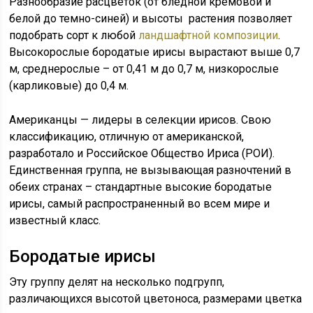
Разнообразие расцветок (от бледной кремовой и
белой до темно-синей) и высоты растения позволяет
подобрать сорт к любой
ландшафтной композиции
.
Высокорослые бородатые ирисы вырастают выше 0,7
м, среднерослые – от 0,41 м до 0,7 м, низкорослые
(карликовые) до 0,4 м.
Американцы — лидеры в селекции ирисов. Свою
классификацию, отличную от американской,
разработало и Российское Общество Ириса (РОИ).
Единственная группа, не вызывающая разночтений в
обеих странах – стандартные высокие бородатые
ирисы, самый распространенный во всем мире и
известный класс.
Бородатые ирисы
Эту группу делят на несколько подгрупп,
различающихся высотой цветоноса, размерами цветка