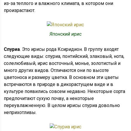
из-за теплого и влажного климата, в котором они
произрастают.
Японский ирис
Спуриа
. Это ирисы рода Ксиридион. В группу входят
следующие виды: спуриа, понтийский, злаковый, нота,
солелюбивый, ирис восточный, монье, золотистый и
много других видов. Отличаются они по высоте
цветоноса и размеру цветка. В основном эти цветы
встречаются в природе в дикорастущем виде и в
культуре появились совсем недавно. Некоторые сорта
предпочитают сухую почву, а некоторые
переувлажненную. В целом ирисы спуриа довольно
неприхотливы.