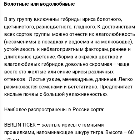
Болотные или водолюбивые
В эту группу включены гибриды ириса болотного,
щетинистого, разноцветного, гладкого. К достоинствам
всех сортов группы можно отнести их влаголюбивость
(незаменимы в посадках у водоема и на мелководье),
устойчивость к неблагоприятным факторам, раннее и
длительное цветение. Форма и окраска цветков у
влаголюбивых гибридов довольно скромная – чаще
всего это желтые или синие ирисы различных
оттенков. Листья узкие, мечевидные, длинные. Легко
размножается семенами и вегетативно. Предпочитает
кислые почвы с большой увлажненностью.
Наиболее распространены в России сорта:
BERLIN TIGER — желтые ирисы с темными
прожилками, напоминающие шкуру тигра. Высота – 60
-70 см