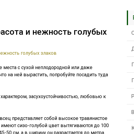
расота и нежность голубых
ые места с сухой неплодородной или даже
что на ней вырастить, попробуйте посадить туда
 характером, засухоустойчивостью, любовью к
овсец представляет собой высокое травянистое
е имеют сизо-голубой цвет вытягиваются до 100
5-50 см, а в ширину он разрастается до метра.