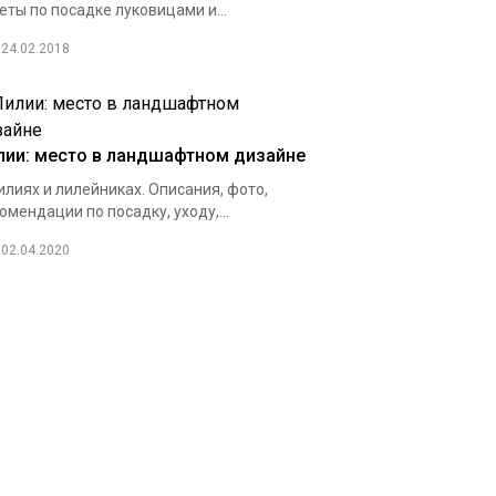
еты по посадке луковицами и...
24.02.2018
лии: место в ландшафтном дизайне
илиях и лилейниках. Описания, фото,
омендации по посадку, уходу,...
02.04.2020