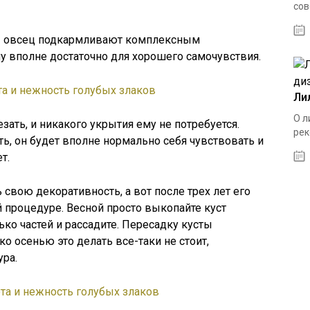
сов
 — овсец подкармливают комплексным
у вполне достаточно для хорошего самочувствия.
Ли
О л
зать, и никакого укрытия ему не потребуется.
рек
ть, он будет вполне нормально себя чувствовать и
т.
 свою декоративность, а вот после трех лет его
й процедуре. Весной просто выкопайте куст
ько частей и рассадите. Пересадку кусты
ко осенью это делать все-таки не стоит,
ра.