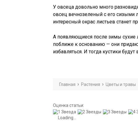
У овсеца довольно много разновидн
овсец вечнозеленый с его сизыми ли
интересный окрас листьев станет п
А появляющиеся после зимы сухие л
поближе к основанию — они придают
избавляться. И тогда кустики будут
Главная
Растения
Цветы и травы
Оценка статьи:
Loading...