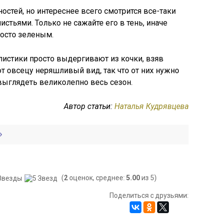
остей, но интереснее всего смотрится все-таки
стьями. Только не сажайте его в тень, иначе
росто зеленым.
истики просто выдергивают из кочки, взяв
 овсецу неряшливый вид, так что от них нужно
 выглядеть великолепно весь сезон.
Автор статьи:
Наталья Кудрявцева
(
2
оценок, среднее:
5.00
из 5)
Поделиться с друзьями: