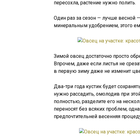
пересохла, растение нужно полить.
Один раз за сезон — лучше весной
минеральным удобрением, этого ем
Зимой овсец достаточно просто обре
Впрочем, даже если листья не среза
в первую зиму даже не изменит цве
Два-три года кустик будет сохранять
нужно рассадить, омолодив при это
полностью, разделите его на нескол
переносят без всяких проблем, одна
предпочтительней весенняя процеду