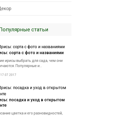
Декор
Популярные статьи
исы: сорта с фото и названиями
ие ирисы выбрать для сада, чем они
ичаются. Популярные и...
17.07.2017
исы: посадка и уход в открытом
унте
сание цветка и его разновидностей,