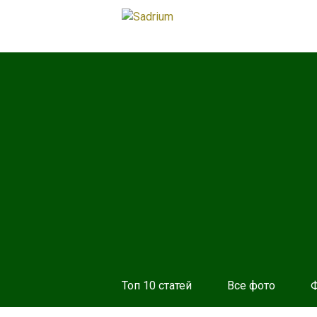
Топ 10 статей
Все фото