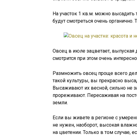
На участок 1 кв.м. можно высадить 
будут смотреться очень органично.
Овсец в июле зацветает, выпуская 
смотрится при этом очень интересно
Размножить овсец проще всего делен
такой культуры, вы прекрасно высад
Высаживают их весной, сильно не з
прореживают. Пересаживая на пост
земли.
Если вы живете в регионе с умере
не нужен, наоборот, высокая влажно
на цветении. Только в том случае, 