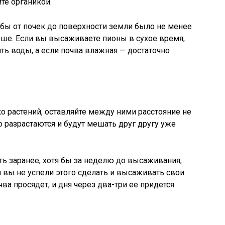
те органикой.
обы от почек до поверхности земли было не менее
ньше. Если вы высаживаете пионы в сухое время,
ть воды, а если почва влажная — достаточно
 растений, оставляйте между ними расстояние не
 разрастаются и будут мешать друг другу уже
ь заранее, хотя бы за неделю до высаживания,
и вы не успели этого сделать и высаживать свои
очва просядет, и дня через два-три ее придется