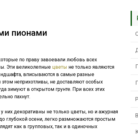
ми пионами
которые по праву завоевали любовь всех
ны. Эти великолепные
цветы
не только являются
ндшафта, вписываются в самые разные
ри этом неприхотливы, не доставляют особых
да зимуют в открытом грунте. При всех этих
ельно пахнут.
 у них декоративны не только цветы, но и ажурная
д до глубокой осени, легко размножаются простым
ядят как в групповых, так и в одиночных