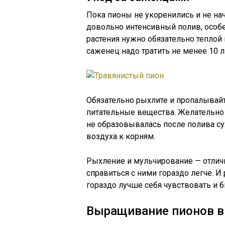
Пока пионы не укоренились и не на
довольно интенсивный полив, особен
растения нужно обязательно теплой 
саженец надо тратить не менее 10 л
Обязательно рыхлите и пропалывайт
питательные вещества. Желательно
не образовывалась после полива су
воздуха к корням.
Рыхление и мульчирование — отличн
справиться с ними гораздо легче. И
гораздо лучше себя чувствовать и б
Выращивание пионов в