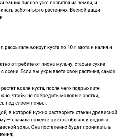
и ваших пионов уже появятся из земли, и
инать заботиться о растениях. Весной ваши
и:
, рассыпьте вокруг куста по 10 г азота и калия и
атно отгребите от пиона мульчу, старые сухие
ь с осени. Если вы укрываете свои растения, самое
 растет возле куста, после чего подрыхлите
ужно, чтобы не повредить молодые ростки,
сь под слоем почвы;
ой, в которой нужно растворить стакан древесной
му — сначала полейте цветок обычной водой, а
весной золы. Она постепенно будет проникать в
тения;