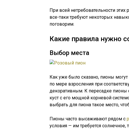
При всей нетребовательности этих р
все-таки требуют некоторых навыко
поговорим.
Какие правила нужно с
Выбор места
Как уже было сказано, пионы могут 
по мере взросления при соответств
декоративным. К пересадке пионы 
куст с его мощной корневой системо
выбрать для пиона такое место, что
Пионы часто высаживают рядом с
условия — им требуется солнечное, т