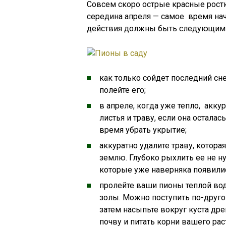
Совсем скоро острые красные ростк
середина апреля — самое время нач
действия должны быть следующим
как только сойдет последний снег
полейте его;
в апреле, когда уже тепло, аккур
листья и траву, если она осталас
время убрать укрытие;
аккуратно удалите траву, которая
землю. Глубоко рыхлить ее не н
которые уже наверняка появили
пролейте ваши пионы теплой вод
золы. Можно поступить по-друго
затем насыпьте вокруг куста дре
почву и питать корни вашего рас