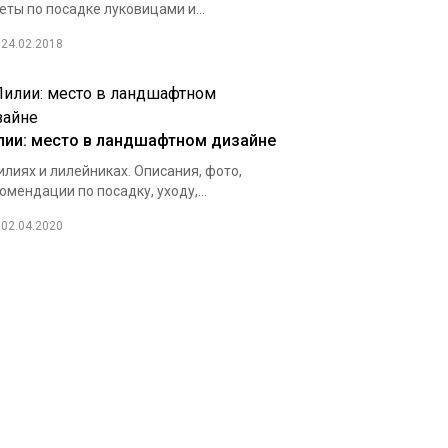
еты по посадке луковицами и...
24.02.2018
лии: место в ландшафтном дизайне
илиях и лилейниках. Описания, фото,
омендации по посадку, уходу,...
02.04.2020