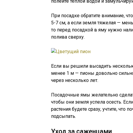
полейте теплой водой и замульчируй
При посадке обратите внимание, чт
5-7 см, а если земля тяжелая — ме
то перед посадкой в яму нужно нали
полива сверху.
Если вы решили высадить несколько
менее 1 м — пионы довольно сильно
через несколько лет.
Посадочные ямы желательно сделат
чтобы они земля успела осесть. Есл
растения будете сразу, учтите, что п
подсыпать.
Уход за саженцами