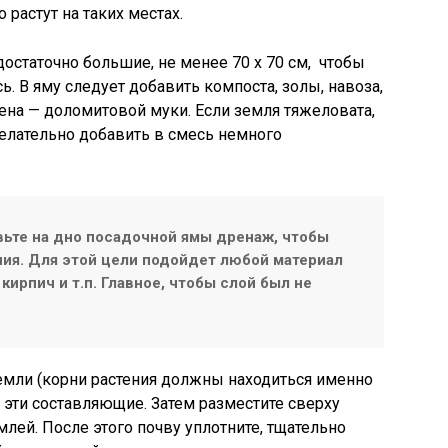
 растут на таких местах.
остаточно большие, не менее 70 х 70 см, чтобы
. В яму следует добавить компоста, золы, навоза,
шена — доломитовой муки. Если земля тяжеловата,
желательно добавить в смесь немного
вьте на дно посадочной ямы дренаж, чтобы
ния. Для этой цели подойдет любой материал
кирпич и т.п. Главное, чтобы слой был не
емли (корни растения должны находиться именно
 эти составляющие. Затем разместите сверху
млей. После этого почву уплотните, тщательно