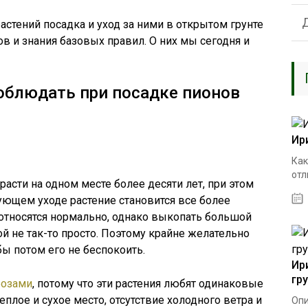
астений посадка и уход за ними в открытом грунте
в и знания базовых правил. О них мы сегодня и
облюдать при посадке пионов
Ир
Как
отл
расти на одном месте более десяти лет, при этом
ующем уходе растение становится все более
относятся нормально, однако выкопать большой
й не так-то просто. Поэтому крайне желательно
бы потом его не беспокоить.
Ир
гр
розами
, потому что эти растения любят одинаковые
еплое и сухое место, отсутствие холодного ветра и
Опи