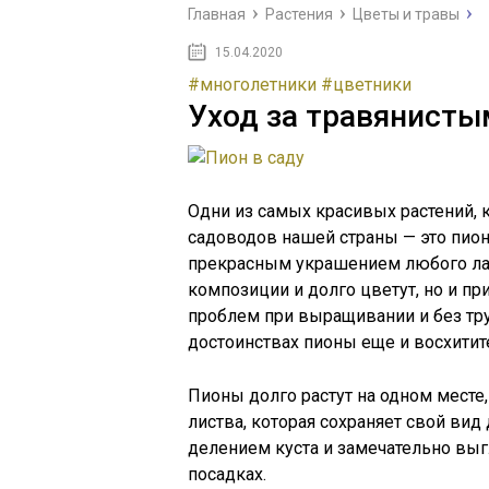
Главная
Растения
Цветы и травы
15.04.2020
#многолетники
#цветники
Уход за травянисты
Одни из самых красивых растений, 
садоводов нашей страны — это пио
прекрасным украшением любого ла
композиции и долго цветут, но и п
проблем при выращивании и без тру
достоинствах пионы еще и восхитит
Пионы долго растут на одном месте,
листва, которая сохраняет свой ви
делением куста и замечательно выгл
посадках.