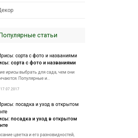
Декор
Популярные статьи
исы: сорта с фото и названиями
ие ирисы выбрать для сада, чем они
ичаются. Популярные и...
17.07.2017
исы: посадка и уход в открытом
унте
сание цветка и его разновидностей,