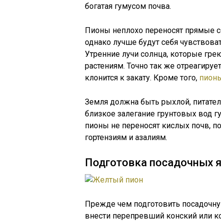
богатая гумусом почва.
Пионы неплохо переносят прямые с
однако лучше будут себя чувствоват
Утренние лучи солнца, которые грею
растениям. Точно так же отреагируе
клонится к закату. Кроме того,
пион
Земля должна быть рыхлой, питатель
близкое залегание грунтовых вод г
пионы не переносят кислых почв, п
гортензиям и азалиям.
Подготовка посадочных 
Прежде чем подготовить посадочную
внести перепревший конский или к