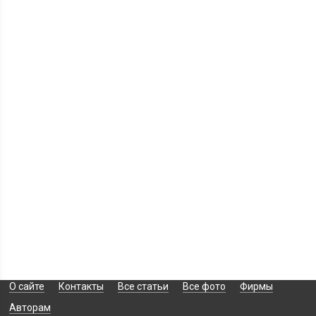
О сайте
Контакты
Все статьи
Все фото
Фирмы
Авторам