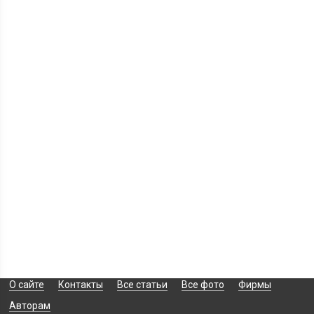
О сайте
Контакты
Все статьи
Все фото
Фирмы
Авторам