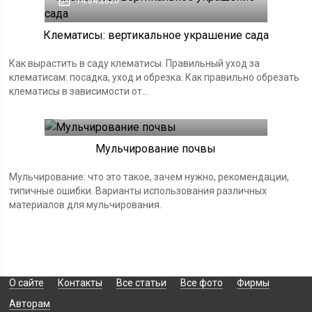
14.04.2020
Клематисы: вертикальное украшение сада
Как вырастить в саду клематисы. Правильный уход за
клематисам: посадка, уход и обрезка. Как правильно обрезать
клематисы в зависимости от...
30.03.2020
Мульчирование почвы
Мульчирование: что это такое, зачем нужно, рекомендации,
типичные ошибки. Варианты использования различных
материалов для мульчирования.
О сайте
Контакты
Все статьи
Все фото
Фирмы
Авторам