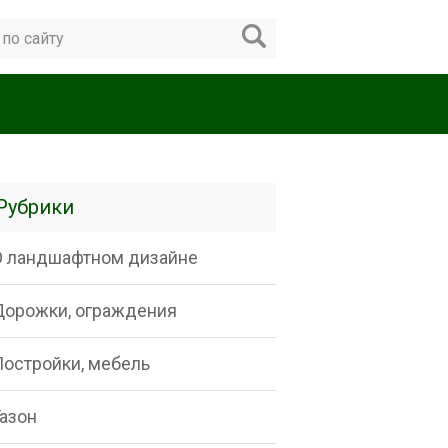
Рубрики
О ландшафтном дизайне
Дорожки, ограждения
Постройки, мебель
Газон