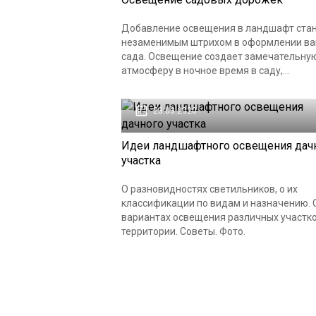
Добавление освещения в ландшафт ста
незаменимым штрихом в оформлении в
сада. Освещение создает замечательну
атмосферу в ночное время в саду,...
23.03.2020
Идеи ландшафтного освещения дач
участка
О разновидностях светильников, о их
классификации по видам и назначению. 
вариантах освещения различных участк
территории. Советы. Фото.