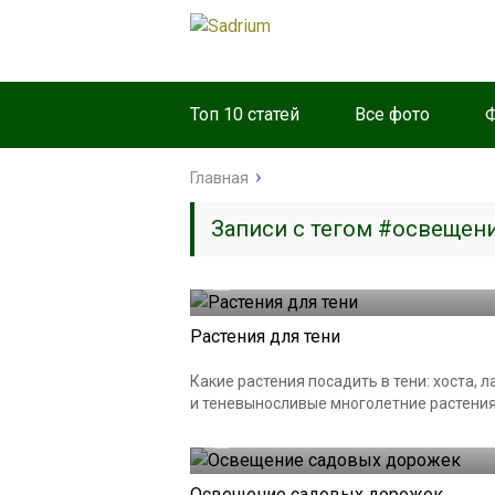
Топ 10 статей
Все фото
Главная
Записи с тегом #освещен
08.06.2020
Растения для тени
Какие растения посадить в тени: хоста,
и теневыносливые многолетние растения
01.04.2020
Освещение садовых дорожек