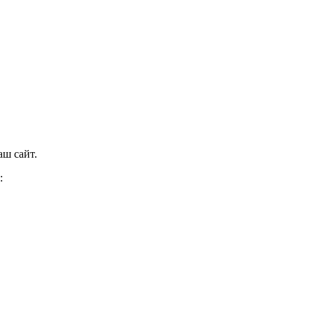
аш сайт.
: