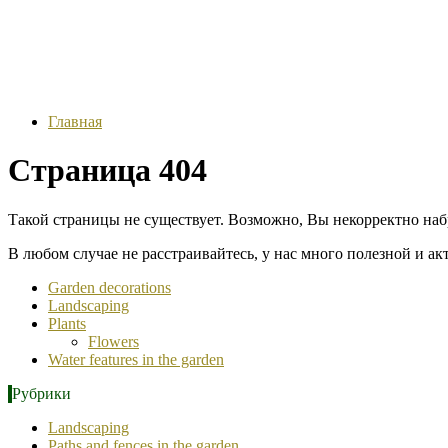
Главная
Страница 404
Такой страницы не существует. Возможно, Вы некорректно наб
В любом случае не расстраивайтесь, у нас много полезной и а
Garden decorations
Landscaping
Plants
Flowers
Water features in the garden
Рубрики
Landscaping
Paths and fences in the garden