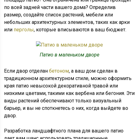
по всей задней части вашего дома? Определив
размер, создайте список растений, мебели или
небольших архитектурных элементов, таких как арки
или
перголы
, которые вписываются в ваш бюджет.
Патио в маленьком дворе
Если двор отделан
бетоном
, а ваш дом сделан в
традиционном архитектурном стиле, можно оформить
края патио невысокой декоративной травой или
низкими цветами, такими как вербена или бегония. Эти
виды растений обеспечивают только визуальный
барьер, и вы не споткнетесь о них, когда выйдете во
двор.
Разработка ландшафтного плана для вашего патио
дает вам шанс использовать традиционные