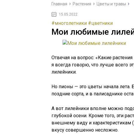
Главная
Растения
Цветы и травы
15.05.2022
#многолетники
#цветники
Мои любимые лиле
Отвечая на вопрос: «Какие растения
я всегда говорю, что лучше всего 
лилейники.
Но пионы — это цветы начала лета.
поздние сорта, и в палисаднике ост
А вот лилейники вполне можно подо
глубокой осени. Кроме того, эти ра
внешнему виду и характеристикам (в
вкусу совершенно несложно.