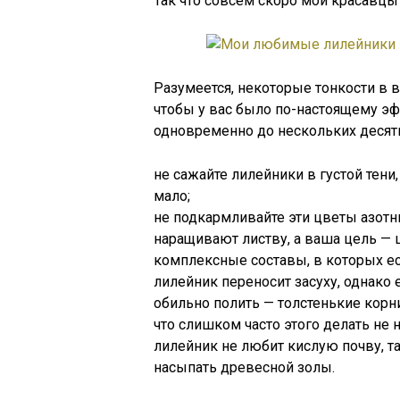
Так что совсем скоро мои красавцы 
Разумеется, некоторые тонкости в 
чтобы у вас было по-настоящему э
одновременно до нескольких десятко
не сажайте лилейники в густой тени,
мало;
не подкармливайте эти цветы азотн
наращивают листву, а ваша цель — 
комплексные составы, в которых ес
лилейник переносит засуху, однако 
обильно полить — толстенькие корни
что слишком часто этого делать не
лилейник не любит кислую почву, т
насыпать древесной золы.