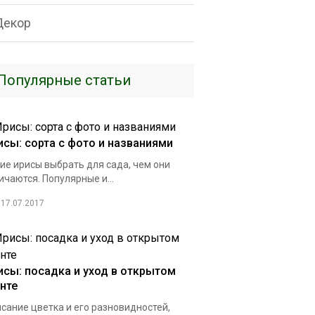
Декор
Популярные статьи
исы: сорта с фото и названиями
ие ирисы выбрать для сада, чем они
ичаются. Популярные и...
17.07.2017
исы: посадка и уход в открытом
унте
сание цветка и его разновидностей,