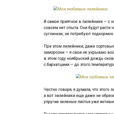
А самое приятное в лилейнике — с н
совсем нет опыта. Они будут расти н
суглинках, не потребуют подкормок и
При этом лилейники, даже сортовые
заморозки — я свои не укрываю воо
в этом году ноябрьский дождь сков
с бархатцами — до этого температур
Честно говоря, я думала, что этого
а вот лилейники еще даже не обрез
упругие зеленые листья уже активн