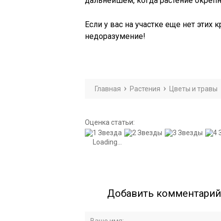
дальнейшем, когда растение окрепн
Если у вас на участке еще нет этих 
недоразумение!
Главная
Растения
Цветы и травы
Оценка статьи:
Loading...
Добавить комментарий