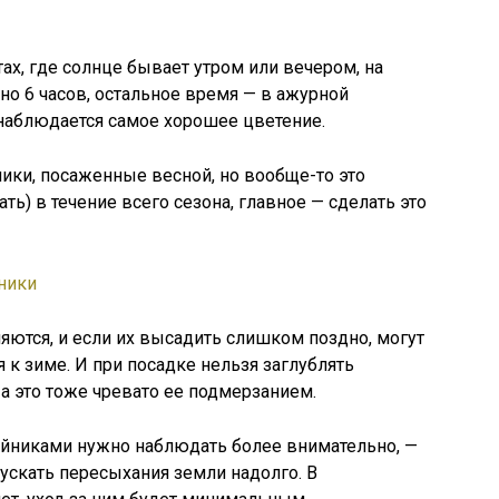
ах, где солнце бывает утром или вечером, на
но 6 часов, остальное время — в ажурной
 наблюдается самое хорошее цветение.
ики, посаженные весной, но вообще-то это
ть) в течение всего сезона, главное — сделать это
яются, и если их высадить слишком поздно, могут
 к зиме. И при посадке нельзя заглублять
а это тоже чревато ее подмерзанием.
ейниками нужно наблюдать более внимательно, —
пускать пересыхания земли надолго. В