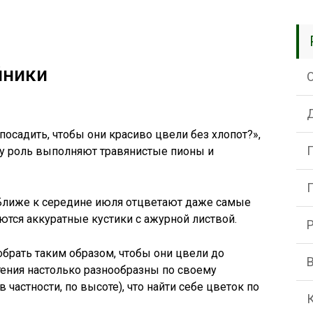
йники
 посадить, чтобы они красиво цвели без хлопот?»,
эту роль выполняют травянистые пионы и
 Ближе к середине июля отцветают даже самые
аются аккуратные кустики с ажурной листвой.
брать таким образом, чтобы они цвели до
стения настолько разнообразны по своему
 частности, по высоте), что найти себе цветок по