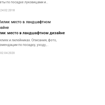
еты по посадке луковицами и...
24.02.2018
лии: место в ландшафтном дизайне
илиях и лилейниках. Описания, фото,
омендации по посадку, уходу,...
02.04.2020