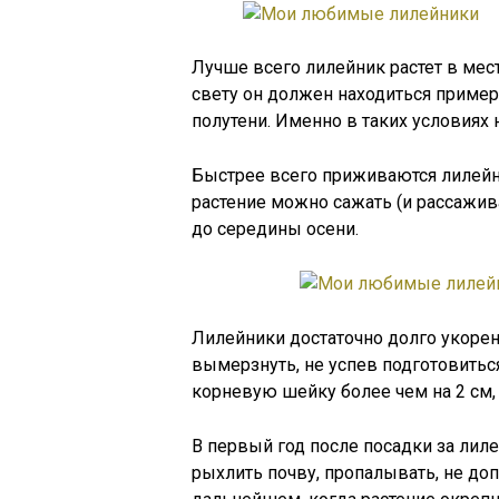
Лучше всего лилейник растет в мест
свету он должен находиться пример
полутени. Именно в таких условиях
Быстрее всего приживаются лилейн
растение можно сажать (и рассажива
до середины осени.
Лилейники достаточно долго укорен
вымерзнуть, не успев подготовиться
корневую шейку более чем на 2 см, 
В первый год после посадки за лил
рыхлить почву, пропалывать, не до