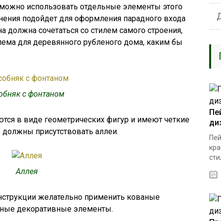
е можно использовать отдельные элементы этого
енения подойдет для оформления парадного входа
на должна сочетаться со стилем самого строения,
лема для деревянного рубленого дома, каким бы
обняк с фонтаном
Пе
тся в виде геометрических фигур и имеют четкие
ди
 должны присутствовать аллеи.
Пей
кра
стил
Аллея
конструкции желательно применить кованые
зные декоративные элементы.