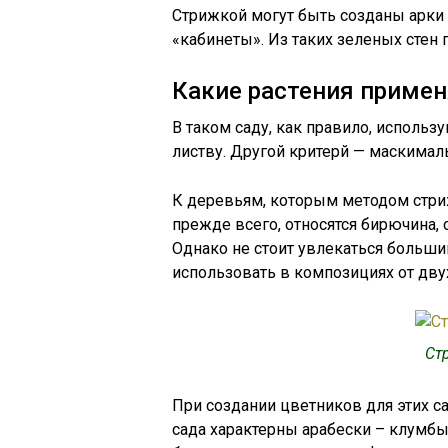
Стрижкой могут быть созданы арки 
«кабинеты». Из таких зеленых стен
Какие растения примен
В таком саду, как правило, исполь
листву. Другой критерй — маскимал
К деревьям, которым методом стр
прежде всего, относятся бирючина, 
Однако не стоит увлекаться больши
использовать в композициях от двух
Ст
При создании цветников для этих с
сада характерны арабески – клумбы,