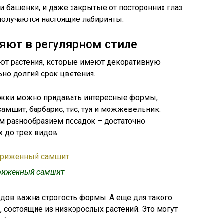
и башенки, и даже закрытые от посторонних глаз
 получаются настоящие лабиринты.
яют в регулярном стиле
зуют растения, которые имеют декоративную
ьно долгий срок цветения.
ижки можно придавать интересные формы,
самшит, барбарис, тис, туя и можжевельник.
м разнообразием посадок – достаточно
 до трех видов.
риженный самшит
адов важна строгость формы. А еще для такого
 состоящие из низкорослых растений. Это могут