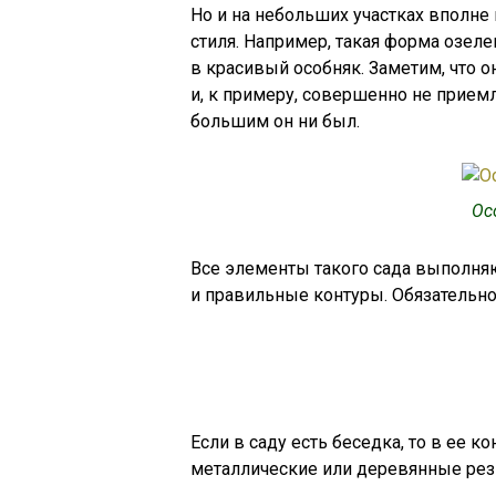
Но и на небольших участках вполн
стиля. Например, такая форма озел
в красивый особняк. Заметим, что о
и, к примеру, совершенно не прием
большим он ни был.
Ос
Все элементы такого сада выполняю
и правильные контуры. Обязательно
Если в саду есть беседка, то в ее 
металлические или деревянные ре