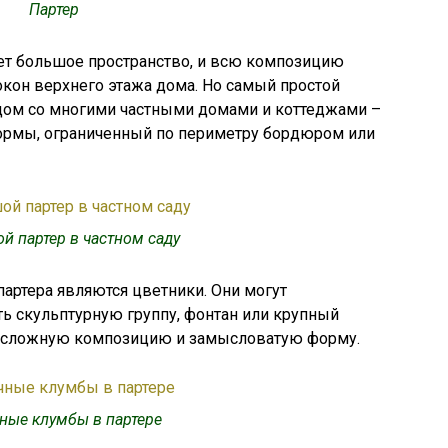
Партер
ет большое пространство, и всю композицию
кон верхнего этажа дома. Но самый простой
ядом со многими частными домами и коттеджами –
ормы, ограниченный по периметру бордюром или
й партер в частном саду
артера являются цветники. Они могут
ть скульптурную группу, фонтан или крупный
о сложную композицию и замысловатую форму.
ные клумбы в партере