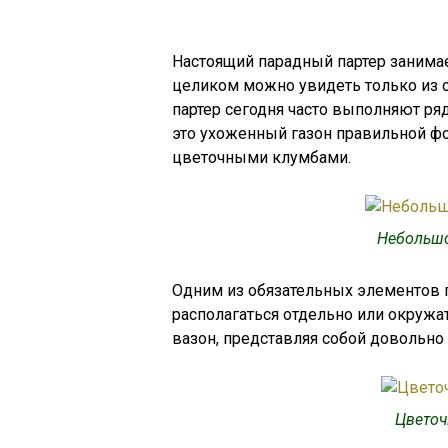
Настоящий парадный партер занима
целиком можно увидеть только из о
партер сегодня часто выполняют р
это ухоженный газон правильной ф
цветочными клумбами.
Небольшо
Одним из обязательных элементов п
располагаться отдельно или окружа
вазон, представляя собой довольн
Цветоч