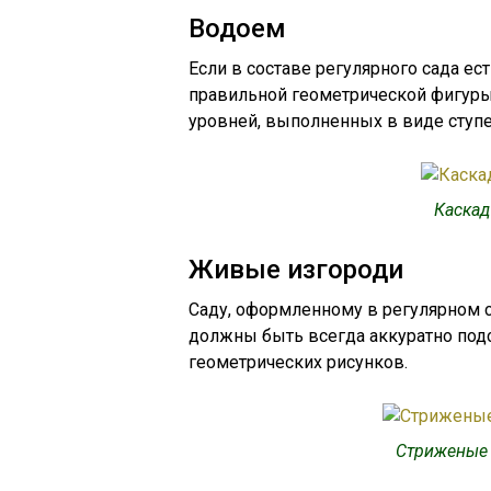
Водоем
Если в составе регулярного сада ес
правильной геометрической фигуры
уровней, выполненных в виде ступе
Каскад
Живые изгороди
Саду, оформленному в регулярном с
должны быть всегда аккуратно подс
геометрических рисунков.
Стриженые к