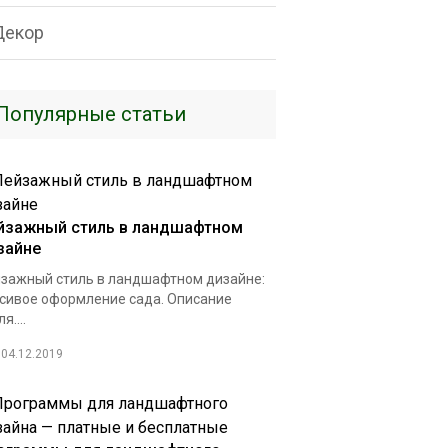
Декор
Популярные статьи
йзажный стиль в ландшафтном
зайне
зажный стиль в ландшафтном дизайне:
сивое оформление сада. Описание
я....
04.12.2019