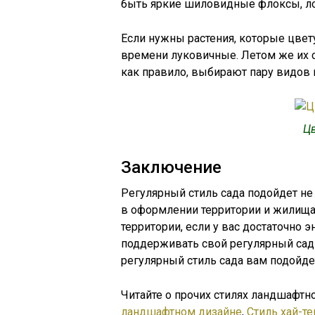
быть яркие шиловидные флоксы, ло
Если нужны растения, которые цвет
времени луковичные. Летом же их с
как правило, выбирают пару видов 
Цв
Заключение
Регулярный стиль сада подойдет не
в оформлении территории и жилища,
территории, если у вас достаточно э
поддерживать свой регулярный са
регулярный стиль сада вам подойде
Читайте о прочих стилях ландшафтно
ландшафтном дизайне
,
Стиль хай-т