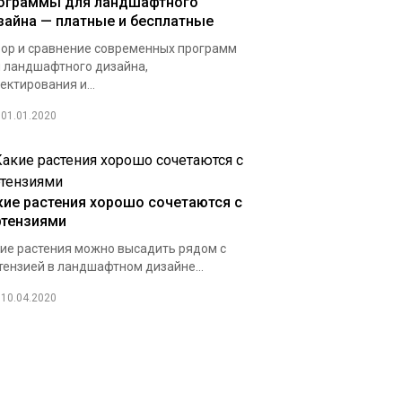
ограммы для ландшафтного
зайна — платные и бесплатные
ор и сравнение современных программ
 ландшафтного дизайна,
ектирования и...
01.01.2020
кие растения хорошо сочетаются с
ртензиями
ие растения можно высадить рядом с
тензией в ландшафтном дизайне...
10.04.2020