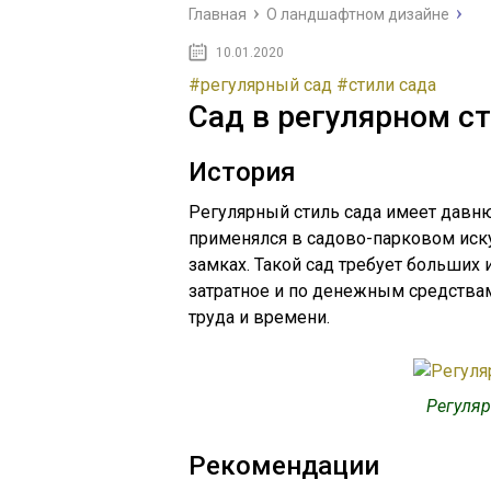
Главная
О ландшафтном дизайне
10.01.2020
#регулярный сад
#стили сада
Сад в регулярном с
История
Регулярный стиль сада имеет давню
применялся в садово-парковом иску
замках. Такой сад требует больших 
затратное и по денежным средствам
труда и времени.
Регуляр
Рекомендации