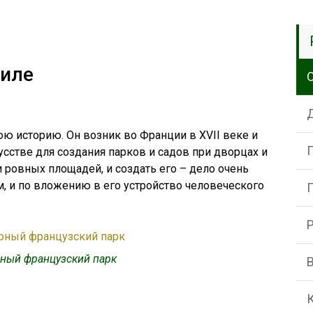
тиле
ю историю. Он возник во Франции в XVII веке и
сстве для создания парков и садов при дворцах и
и ровных площадей, и создать его – дело очень
, и по вложению в его устройство человеческого
ный французский парк